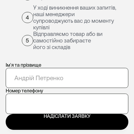
У ході виникнення ваших запитів,
наші менеджери
4
супроводжують вас до моменту
купівлі
Відправляємо товар або ви
5
самостійно забираєте
його зі складів
Імʼя та прізвище
Номер телефону