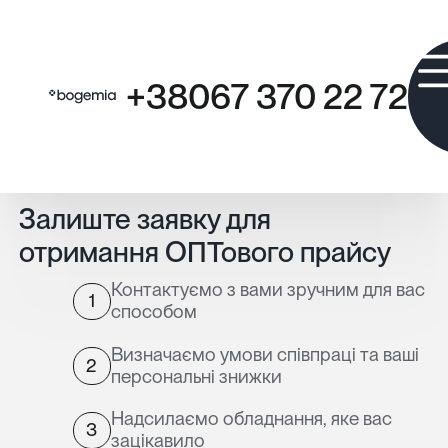
+38067 370 22 72
Залиште заявку для
отримання ОПТового прайсу
Контактуємо з вами зручним для вас
1
способом
Визначаємо умови співпраці та ваші
2
персональні знижки
Надсилаємо обладнання, яке вас
3
зацікавило