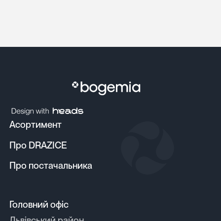
Асортимент
Про DRAZICE
Про постачальника
Головний офіс
Львівський район,